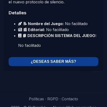
el nuevo protocolo de silencio.
Detalles
📝 Nombre del Juego:
No facilitado
📰 Editorial:
No facilitado
📘 DESCRIPCIÓN SISTEMA DEL JUEGO:
No facilitado
¿DESEAS SABER MÁS?
Políticas
·
RGPD
·
Contacto