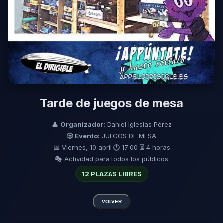
Tarde de juegos de mesa
👤
Organizador:
Daniel Iglesias Pérez
🎲 Evento:
JUEGOS DE MESA
📅 Viernes, 10 abril
🕔 17:00
⏳ 4 horas
🎭 Actividad para todos los públicos
12 PLAZAS LIBRES
VOLVER