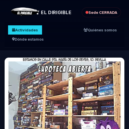
EL DIRIGIBLE
Sede CERRADA
Actividades
Quiénes somos
Dónde estamos