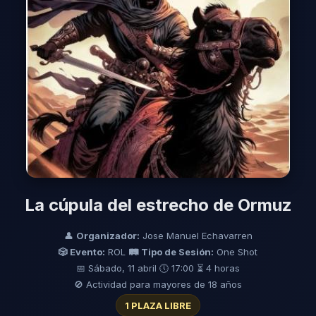
La cúpula del estrecho de Ormuz
👤
Organizador:
Jose Manuel Echavarren
🎲 Evento:
ROL
🛤️ Tipo de Sesión:
One Shot
📅 Sábado, 11 abril
🕔 17:00
⏳ 4 horas
🚫 Actividad para mayores de 18 años
1 PLAZA LIBRE