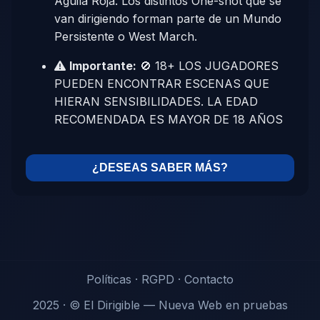
Águila Roja. Los distintos One-shot que se
van dirigiendo forman parte de un Mundo
Persistente o West March.
Importante:
🚫 18+ LOS JUGADORES
PUEDEN ENCONTRAR ESCENAS QUE
HIERAN SENSIBILIDADES. LA EDAD
RECOMENDADA ES MAYOR DE 18 AÑOS
¿DESEAS SABER MÁS?
Políticas
·
RGPD
·
Contacto
2025 · © El Dirigible — Nueva Web en pruebas