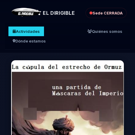
EL DIRIGIBLE
Sede CERRADA
Actividades
Quiénes somos
Dónde estamos