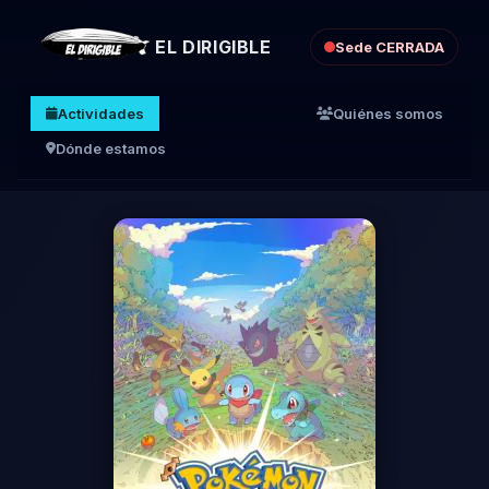
EL DIRIGIBLE
Sede CERRADA
Actividades
Quiénes somos
Dónde estamos