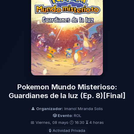
Pokemon Mundo Misterioso:
Guardianes de la luz (Ep. 8)[Final]
👤
Organizador:
Imanol Miranda Solis
🎲 Evento:
ROL
📅 Viernes, 08 mayo
🕔 16:30
⏳ 4 horas
🔒 Actividad Privada