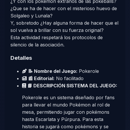
¿Y con los pokémon extraños de las pokeballs?
¿Que se ha de hacer con el misterioso huevo de
Solgaleo y Lunala?
Y, sobretodo ¿Hay alguna forma de hacer que el
sol vuelva a brillar con su fuerza original?
Esta actividad respetará los protocolos de
silencio de la asociación.
Detalles
📝 Nombre del Juego:
Pokerole
📰 Editorial:
No facilitado
📘 DESCRIPCIÓN SISTEMA DEL JUEGO:
Pokerole es un sistema diseñado por fans
para llevar el mundo Pokémon al rol de
mesa, permitiendo jugar con pokémons
hasta Escarlata y Púrpura. Para esta
historia se jugará como pokémons y se