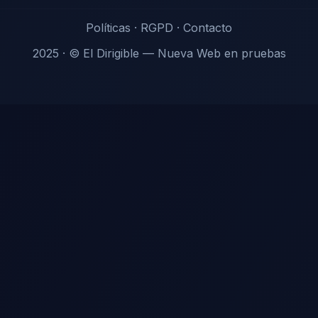
Políticas
·
RGPD
·
Contacto
2025 · © El Dirigible — Nueva Web en pruebas