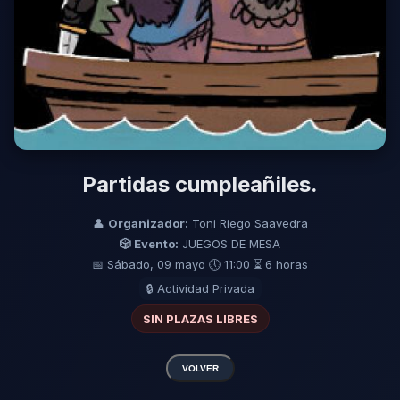
Partidas cumpleañiles.
👤
Organizador:
Toni Riego Saavedra
🎲 Evento:
JUEGOS DE MESA
📅 Sábado, 09 mayo
🕔 11:00
⏳ 6 horas
🔒 Actividad Privada
SIN PLAZAS LIBRES
VOLVER