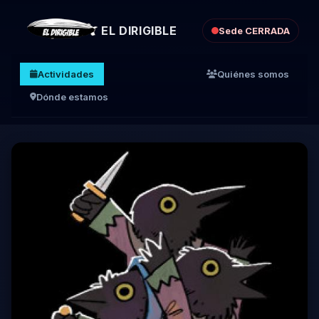
EL DIRIGIBLE
Sede CERRADA
Actividades
Quiénes somos
Dónde estamos