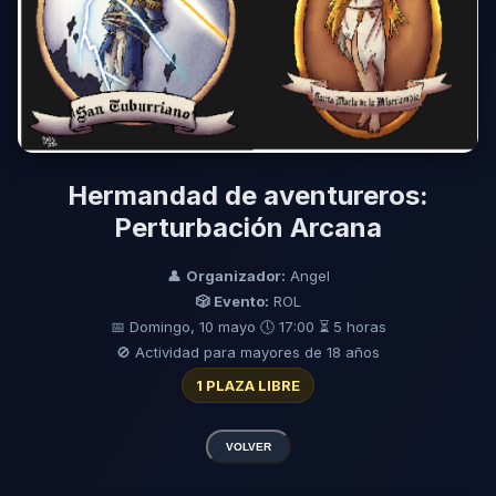
Hermandad de aventureros:
Perturbación Arcana
👤
Organizador:
Angel
🎲 Evento:
ROL
📅 Domingo, 10 mayo
🕔 17:00
⏳ 5 horas
🚫 Actividad para mayores de 18 años
1 PLAZA LIBRE
VOLVER