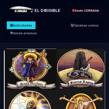
EL DIRIGIBLE
Sede CERRADA
Actividades
Quiénes somos
Dónde estamos