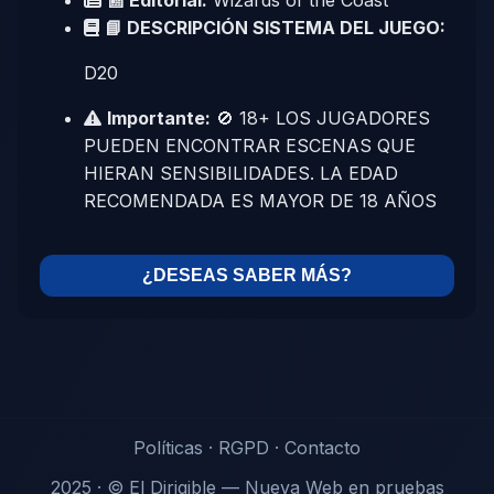
📰 Editorial:
Wizards of the Coast
📘 DESCRIPCIÓN SISTEMA DEL JUEGO:
D20
Importante:
🚫 18+ LOS JUGADORES
PUEDEN ENCONTRAR ESCENAS QUE
HIERAN SENSIBILIDADES. LA EDAD
RECOMENDADA ES MAYOR DE 18 AÑOS
¿DESEAS SABER MÁS?
Políticas
·
RGPD
·
Contacto
2025 · © El Dirigible — Nueva Web en pruebas