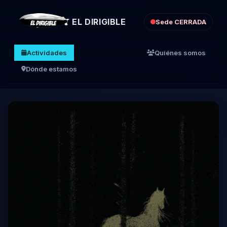
EL DIRIGIBLE
Sede CERRADA
Actividades
Quiénes somos
Dónde estamos