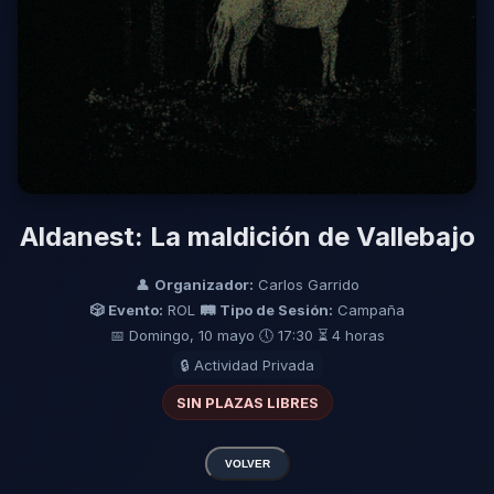
Aldanest: La maldición de Vallebajo
👤
Organizador:
Carlos Garrido
🎲 Evento:
ROL
🛤️ Tipo de Sesión:
Campaña
📅 Domingo, 10 mayo
🕔 17:30
⏳ 4 horas
🔒 Actividad Privada
SIN PLAZAS LIBRES
VOLVER