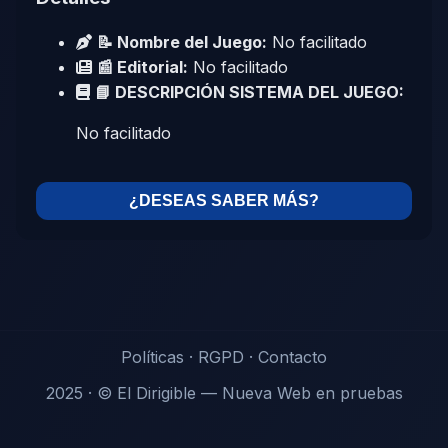
📝 Nombre del Juego:
No facilitado
📰 Editorial:
No facilitado
📘 DESCRIPCIÓN SISTEMA DEL JUEGO:
No facilitado
¿DESEAS SABER MÁS?
Políticas
·
RGPD
·
Contacto
2025 · © El Dirigible — Nueva Web en pruebas