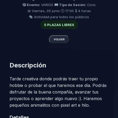
🎲 Evento:
VARIOS
🛤️ Tipo de Sesión:
Ciclo
📅 Viernes, 05 junio
🕔 17:00
⏳ 4 horas
🎭 Actividad para todos los públicos
5 PLAZAS LIBRES
VOLVER
Descripción
Tarde creativa donde podrás traer tu propio
hobbie o probar el que haremos ese día. Podrás
disfrutar de la buena compañía, avanzar tus
proyectos o aprender algo nuevo :). Haremos
pequeños animalitos con pixel art e hilo.
Detalles