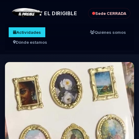
EL DIRIGIBLE
Sede CERRADA
Actividades
Quiénes somos
Dónde estamos