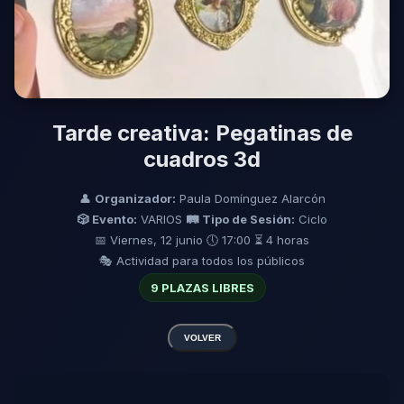
Tarde creativa: Pegatinas de
cuadros 3d
👤
Organizador:
Paula Domínguez Alarcón
🎲 Evento:
VARIOS
🛤️ Tipo de Sesión:
Ciclo
📅 Viernes, 12 junio
🕔 17:00
⏳ 4 horas
🎭 Actividad para todos los públicos
9 PLAZAS LIBRES
VOLVER