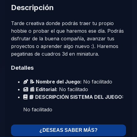
Descripción
Tarde creativa donde podrás traer tu propio
hobbie o probar el que haremos ese día. Podrás
disfrutar de la buena compañía, avanzar tus
proyectos o aprender algo nuevo :). Haremos
pegatinas de cuadros 3d en miniatura.
Detalles
📝 Nombre del Juego:
No facilitado
📰 Editorial:
No facilitado
📘 DESCRIPCIÓN SISTEMA DEL JUEGO:
No facilitado
¿DESEAS SABER MÁS?