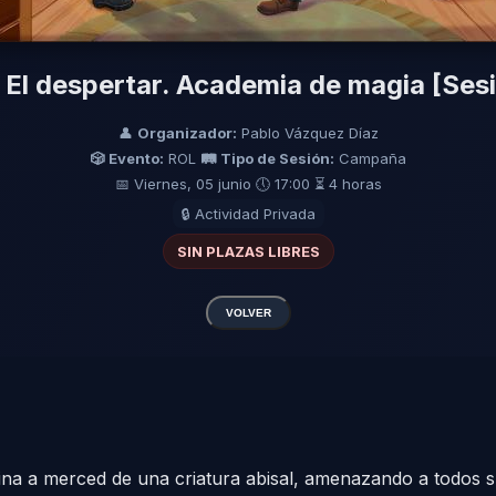
El despertar. Academia de magia [Ses
👤
Organizador:
Pablo Vázquez Díaz
🎲 Evento:
ROL
🛤️ Tipo de Sesión:
Campaña
📅 Viernes, 05 junio
🕔 17:00
⏳ 4 horas
🔒 Actividad Privada
SIN PLAZAS LIBRES
VOLVER
ina a merced de una criatura abisal, amenazando a todos 