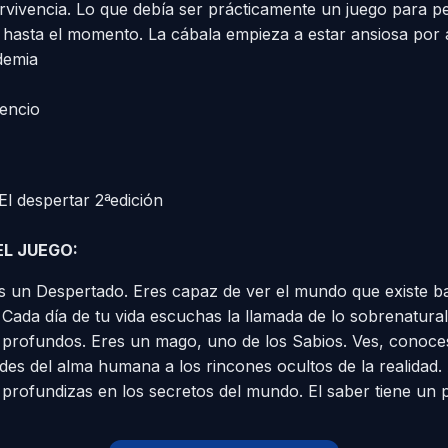
ervivencia. Lo que debía ser prácticamente un juego para p
hasta el momento. La cábala empieza a estar ansiosa por a
demia
lencio
l despertar 2ªedición
EL JUEGO:
 un Despertado. Eres capaz de ver el mundo que existe bajo
 Cada día de tu vida escuchas la llamada de lo sobrenatura
profundos. Eres un mago, uno de los Sabios. Ves, conoce
ades del alma humana a los rincones ocultos de la realida
, profundizas en los secretos del mundo. El saber tiene un 