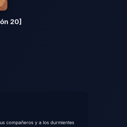
ión 20]
sus compañeros y a los durmientes