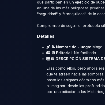
que participan en un ejercicio de sup
en una de las más peligrosas pruebas 
"seguridad" y "tranquilidad" de la aca
Compromiso de seguir el protocolo si
Detalles
📝 Nombre del Juego:
Mago: E
📰 Editorial:
No facilitado
📘 DESCRIPCIÓN SISTEMA D
Eras como ellos, pero ahora eres
que te atraen hacia las sombras.
hasta los enigmas cósmicos más 
ni imaginar, desde las profundid
por una adicción a los Misterios