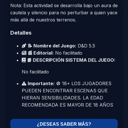
Nota: Esta actividad se desarrolla bajo un aura de
cautela y silencio para no perturbar a quien yace
más allá de nuestros terrenos.
Detalles
📝 Nombre del Juego:
D&D 5.5
📰 Editorial:
No facilitado
📘 DESCRIPCIÓN SISTEMA DEL JUEGO:
No facilitado
Importante:
🚫 18+ LOS JUGADORES
PUEDEN ENCONTRAR ESCENAS QUE
HIERAN SENSIBILIDADES. LA EDAD
RECOMENDADA ES MAYOR DE 18 AÑOS
¿DESEAS SABER MÁS?