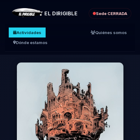
EL DIRIGIBLE
Sede CERRADA
Actividades
Quiénes somos
Dónde estamos