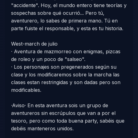
"accidente". Hoy, el mundo entero tiene teorías y
sospechas sobre qué ocurrió... Pero tú,
aventurero, lo sabes de primera mano. Tú en
parte fuiste el responsable, y esta es tu historia.
West-march de julio
· Aventura de mazmorreo con enigmas, pizcas
de roleo y un poco de "salseo".
· Los personajes son pregenerados según su
clase y los modificaremos sobre la marcha las
clases estan restringidas y son dadas pero son
modificables.
·Aviso· En esta aventura sois un grupo de
aventureros sin escrúpulos que van a por el
tesoro, pero como toda buena party, sabéis que
debéis manteneros unidos.