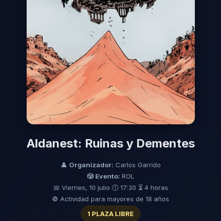
Aldanest: Ruinas y Dementes
👤
Organizador:
Carlos Garrido
🎲 Evento:
ROL
📅 Viernes, 10 julio
🕔 17:30
⏳ 4 horas
🚫 Actividad para mayores de 18 años
1 PLAZA LIBRE