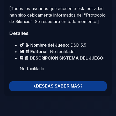
[Todos los usuarios que acuden a esta actividad
han sido debidamente informados del "Protocolo
de Silencio". Se respetará en todo momento.]
Detalles
📝 Nombre del Juego:
D&D 5.5
📰 Editorial:
No facilitado
📘 DESCRIPCIÓN SISTEMA DEL JUEGO:
No facilitado
¿DESEAS SABER MÁS?