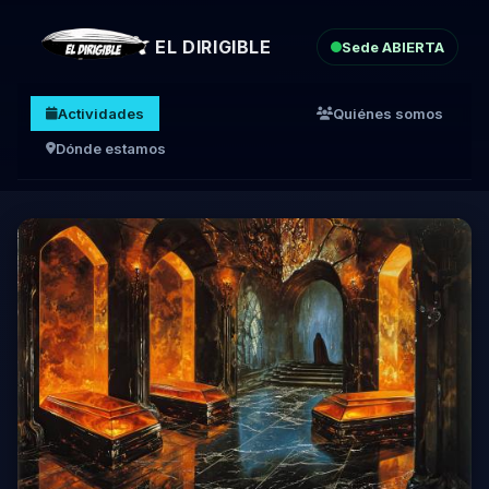
EL DIRIGIBLE
Sede ABIERTA
Actividades
Quiénes somos
Dónde estamos