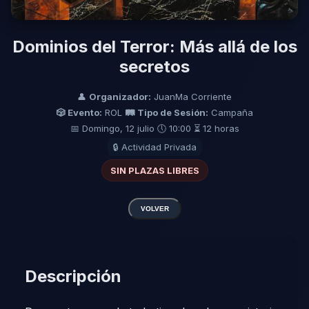
Dominios del Terror: Más allá de los
secretos
👤
Organizador:
JuanMa Corriente
🎲 Evento:
ROL
🛤️ Tipo de Sesión:
Campaña
📅 Domingo, 12 julio
🕔 10:00
⏳ 12 horas
🔒 Actividad Privada
SIN PLAZAS LIBRES
VOLVER
Descripción