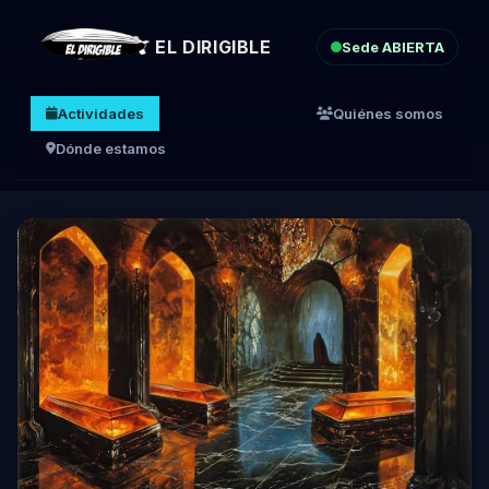
EL DIRIGIBLE
Sede ABIERTA
Actividades
Quiénes somos
Dónde estamos