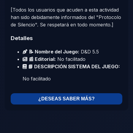
[Todos los usuarios que acuden a esta actividad
han sido debidamente informados del "Protocolo
de Silencio". Se respetará en todo momento.]
Detalles
📝 Nombre del Juego:
D&D 5.5
📰 Editorial:
No facilitado
📘 DESCRIPCIÓN SISTEMA DEL JUEGO:
No facilitado
¿DESEAS SABER MÁS?