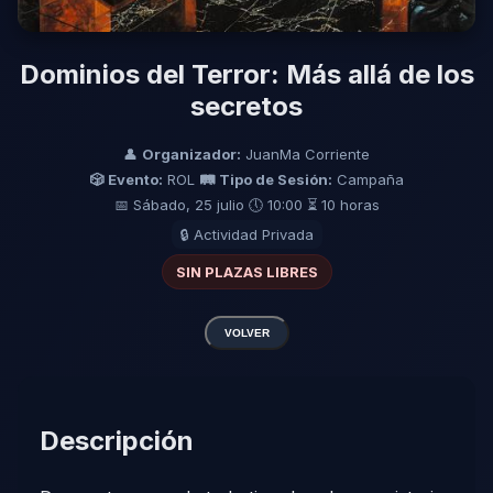
Dominios del Terror: Más allá de los
secretos
👤
Organizador:
JuanMa Corriente
🎲 Evento:
ROL
🛤️ Tipo de Sesión:
Campaña
📅 Sábado, 25 julio
🕔 10:00
⏳ 10 horas
🔒 Actividad Privada
SIN PLAZAS LIBRES
VOLVER
Descripción