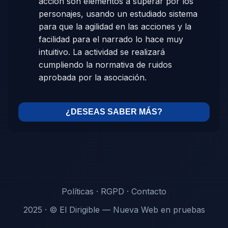
acción son elementos a superar por los
personajes, usando un estudiado sistema
para que la agilidad en las acciones y la
facilidad para el narrado lo hace muy
intuitivo. La actividad se realizará
cumpliendo la normativa de ruidos
aprobada por la asociación.
¿DESEAS SABER MÁS?
Políticas
·
RGPD
·
Contacto
2025 · © El Dirigible — Nueva Web en pruebas