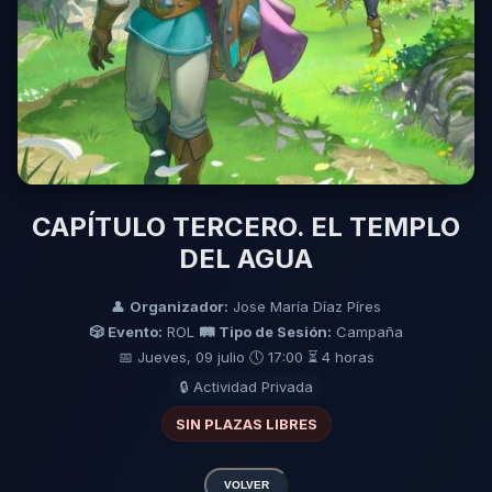
CAPÍTULO TERCERO. EL TEMPLO
DEL AGUA
👤
Organizador:
Jose María Díaz Píres
🎲 Evento:
ROL
🛤️ Tipo de Sesión:
Campaña
📅 Jueves, 09 julio
🕔 17:00
⏳ 4 horas
🔒 Actividad Privada
SIN PLAZAS LIBRES
VOLVER