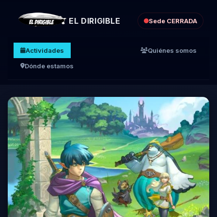
EL DIRIGIBLE
Sede CERRADA
Actividades
Quiénes somos
Dónde estamos