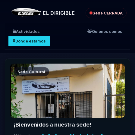
EL DIRIGIBLE
Sede CERRADA
Actividades
Quiénes somos
Dónde estamos
Sede Cultural
¡Bienvenidos a nuestra sede!