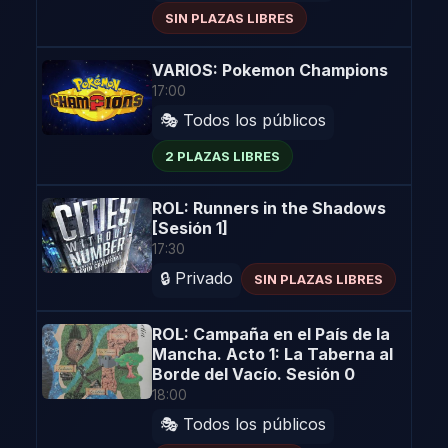
SIN PLAZAS LIBRES
VARIOS: Pokemon Champions
17:00
🎭 Todos los públicos
2 PLAZAS LIBRES
ROL: Runners in the Shadows
[Sesión 1]
17:30
🔒 Privado
SIN PLAZAS LIBRES
ROL: Campaña en el País de la
Mancha. Acto 1: La Taberna al
Borde del Vacío. Sesión 0
18:00
🎭 Todos los públicos