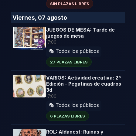
SIN PLAZAS LIBRES
Viernes, 07 agosto
JUEGOS DE MESA: Tarde de
juegos de mesa
17:00
🎭 Todos los públicos
27 PLAZAS LIBRES
VARIOS: Actividad creativa: 2ª
Edición - Pegatinas de cuadros
3d
17:00
🎭 Todos los públicos
6 PLAZAS LIBRES
ROL: Aldanest: Ruinas y