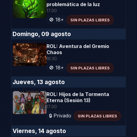
problemática de la luz
17:00
🚫 18+
SIN PLAZAS LIBRES
Domingo, 09 agosto
ROL: Aventura del Gremio
Chaos
16:30
🚫 18+
SIN PLAZAS LIBRES
Jueves, 13 agosto
ROL: Hijos de la Tormenta
Eterna (Sesión 13)
17:00
🔒 Privado
SIN PLAZAS LIBRES
Viernes, 14 agosto