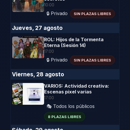
10:00
🔒 Privado
SIN PLAZAS LIBRES
Jueves, 27 agosto
ROL: Hijos de la Tormenta
Eterna (Sesión 14)
17:00
🔒 Privado
SIN PLAZAS LIBRES
Viernes, 28 agosto
VARIOS: Actividad creativa:
Escenas pixel varias
17:00
🎭 Todos los públicos
8 PLAZAS LIBRES