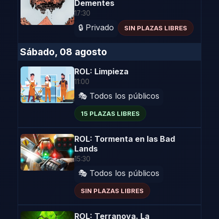
Dementes
17:30
🔒 Privado
SIN PLAZAS LIBRES
Sábado, 08 agosto
ROL: Limpieza
11:00
🎭 Todos los públicos
15 PLAZAS LIBRES
ROL: Tormenta en las Bad
Lands
15:30
🎭 Todos los públicos
SIN PLAZAS LIBRES
ROL: Terranova. La