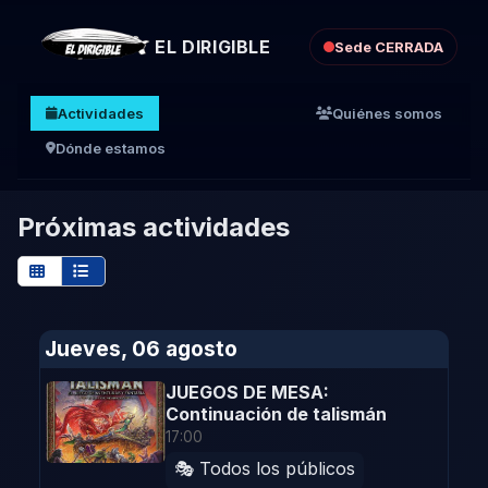
EL DIRIGIBLE
Sede CERRADA
Actividades
Quiénes somos
Dónde estamos
Próximas actividades
Jueves, 06 agosto
JUEGOS DE MESA:
Continuación de talismán
17:00
🎭 Todos los públicos